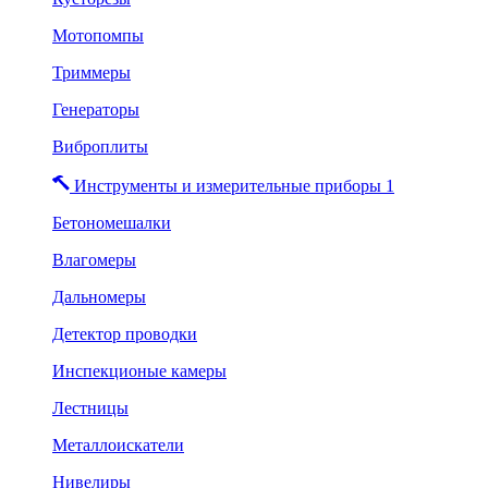
Мотопомпы
Триммеры
Генераторы
Виброплиты
Инструменты и измерительные приборы 1
Бетономешалки
Влагомеры
Дальномеры
Детектор проводки
Инспекционые камеры
Лестницы
Металлоискатели
Нивелиры