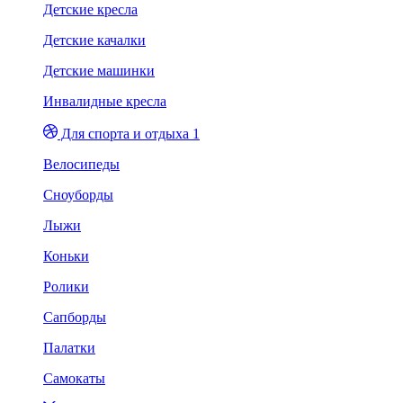
Детские кресла
Детские качалки
Детские машинки
Инвалидные кресла
Для спорта и отдыха 1
Велосипеды
Сноуборды
Лыжи
Коньки
Ролики
Сапборды
Палатки
Самокаты