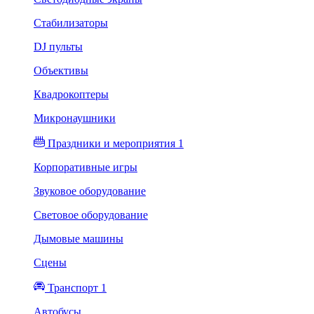
Стабилизаторы
DJ пульты
Объективы
Квадрокоптеры
Микронаушники
Праздники и мероприятия 1
Корпоративные игры
Звуковое оборудование
Световое оборудование
Дымовые машины
Сцены
Транспорт 1
Автобусы