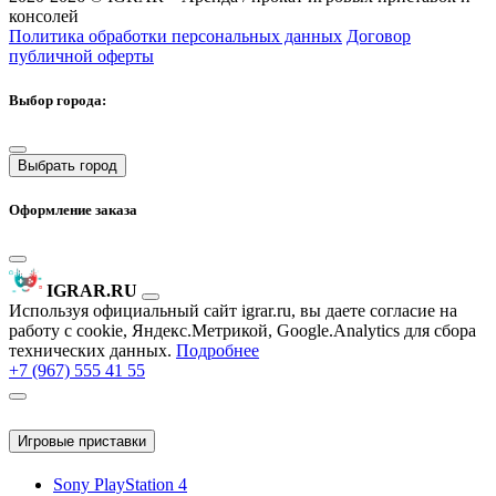
консолей
Политика обработки персональных данных
Договор
публичной оферты
Выбор города:
Выбрать город
Оформление заказа
IGRAR.RU
Используя официальный сайт igrar.ru, вы даете согласие на
работу с cookie, Яндекс.Метрикой, Google.Analytics для сбора
технических данных.
Подробнее
+7 (967) 555 41 55
Игровые приставки
Sony PlayStation 4