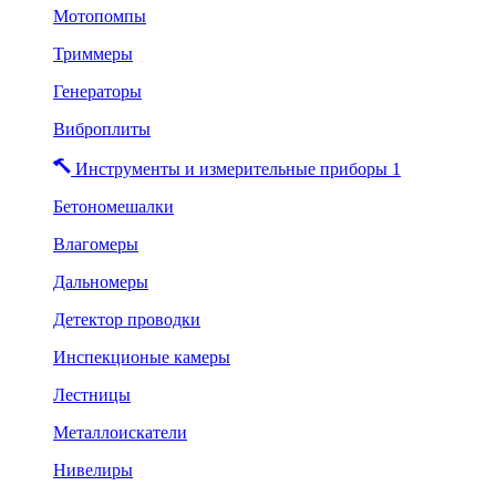
Мотопомпы
Триммеры
Генераторы
Виброплиты
Инструменты и измерительные приборы 1
Бетономешалки
Влагомеры
Дальномеры
Детектор проводки
Инспекционые камеры
Лестницы
Металлоискатели
Нивелиры