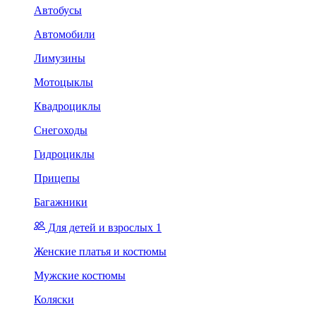
Автобусы
Автомобили
Лимузины
Мотоцыклы
Квадроциклы
Снегоходы
Гидроциклы
Прицепы
Багажники
Для детей и взрослых 1
Женские платья и костюмы
Мужские костюмы
Коляски