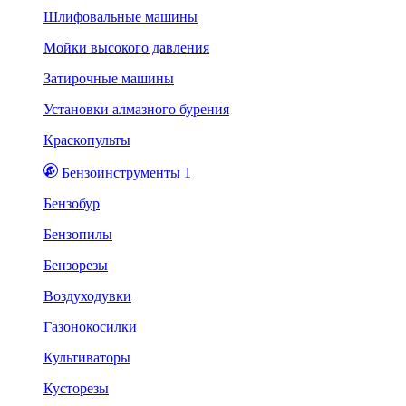
Шлифовальные машины
Мойки высокого давления
Затирочные машины
Установки алмазного бурения
Краскопульты
Бензоинструменты 1
Бензобур
Бензопилы
Бензорезы
Воздуходувки
Газонокосилки
Культиваторы
Кусторезы