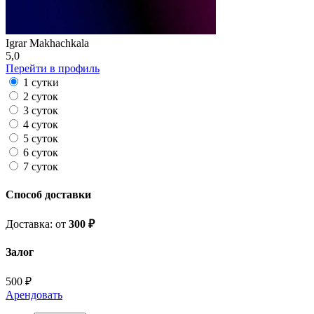
Igrar Makhachkala
5,0
Перейти в профиль
1 сутки
2 суток
3 суток
4 суток
5 суток
6 суток
7 суток
Способ доставки
Доставка: от
300 ₽
Залог
500 ₽
Арендовать