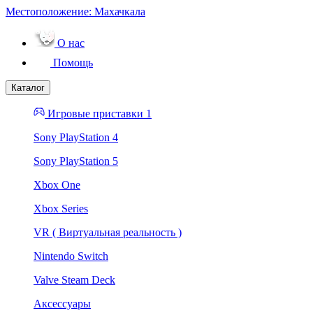
Местоположение:
Махачкала
О нас
Помощь
Каталог
Игровые приставки 1
Sony PlayStation 4
Sony PlayStation 5
Xbox One
Xbox Series
VR ( Виртуальная реальность )
Nintendo Switch
Valve Steam Deck
Аксессуары