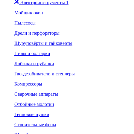
Электроинструменты 1
Мойщик окон
Пылесосы
Дрели и перфораторы
Шуруповёрты и гайковерты
Пилы и болгарки
Лобзики и рубанки
Гвоздезабиватели и степлеры
Компрессоры
Сварочные аппараты
Отбойные молотки
Тепловые пушки
Строительные фены