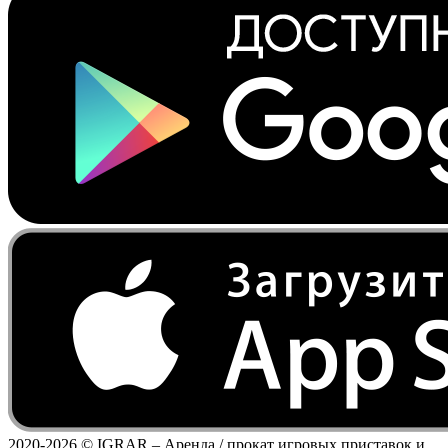
2020-2026 ©
IGRAR – Аренда / прокат игровых приставок и