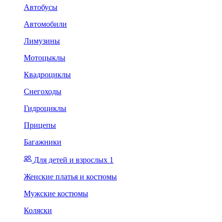
Автобусы
Автомобили
Лимузины
Мотоцыклы
Квадроциклы
Снегоходы
Гидроциклы
Прицепы
Багажники
Для детей и взрослых 1
Женские платья и костюмы
Мужские костюмы
Коляски