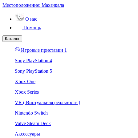
Местоположение:
Махачкала
О нас
Помощь
Каталог
Игровые приставки 1
Sony PlayStation 4
Sony PlayStation 5
Xbox One
Xbox Series
VR ( Виртуальная реальность )
Nintendo Switch
Valve Steam Deck
Аксессуары