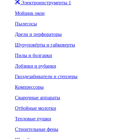
Электроинструменты 1
Мойщик окон
Пылесосы
Дрели и перфораторы
Шуруповёрты и гайковерты
Пилы и болгарки
Лобзики и рубанки
Гвоздезабиватели и степлеры
Компрессоры
Сварочные аппараты
Отбойные молотки
Тепловые пушки
Строительные фены