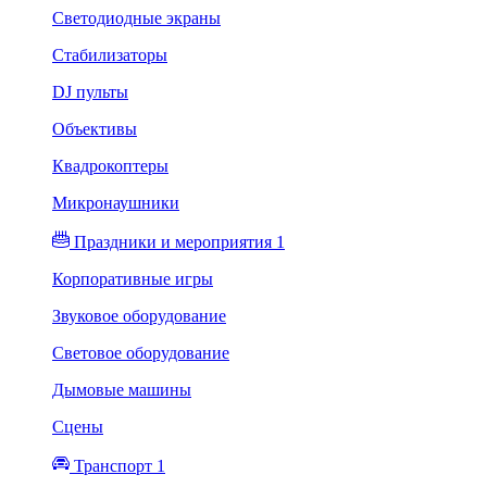
Светодиодные экраны
Стабилизаторы
DJ пульты
Объективы
Квадрокоптеры
Микронаушники
Праздники и мероприятия 1
Корпоративные игры
Звуковое оборудование
Световое оборудование
Дымовые машины
Сцены
Транспорт 1