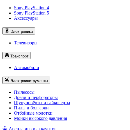
Sony PlayStation 4
Sony PlayStation 5
Аксессуары
Электроника
Телевизоры
Транспорт
Автомобили
Электроинструменты
Пылесосы
Дрели и перфораторы
Шуруповёрты и гайковерты
Пилы и болгарки
Отбойные молотки
Мойки высокого давления
Аренда игр и аккаунтов