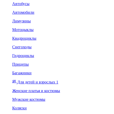
Автобусы
Автомобили
Лимузины
Мотоцыклы
Квадроциклы
Снегоходы
Гидроциклы
Прицепы
Багажники
Для детей и взрослых 1
Женские платья и костюмы
Мужские костюмы
Коляски