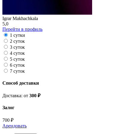
Igrar Makhachkala
5,0
Перейти в профиль
1 сутки
2 суток
3 суток
4 суток
5 суток
6 суток
7 суток
Способ доставки
Доставка: от
300 ₽
Залог
700 ₽
Арендовать