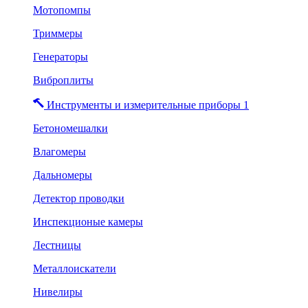
Мотопомпы
Триммеры
Генераторы
Виброплиты
Инструменты и измерительные приборы 1
Бетономешалки
Влагомеры
Дальномеры
Детектор проводки
Инспекционые камеры
Лестницы
Металлоискатели
Нивелиры