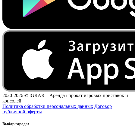
2020-2026 ©
IGRAR – Аренда / прокат игровых приставок и
консолей
Политика обработки персональных данных
Договор
публичной оферты
Выбор города: