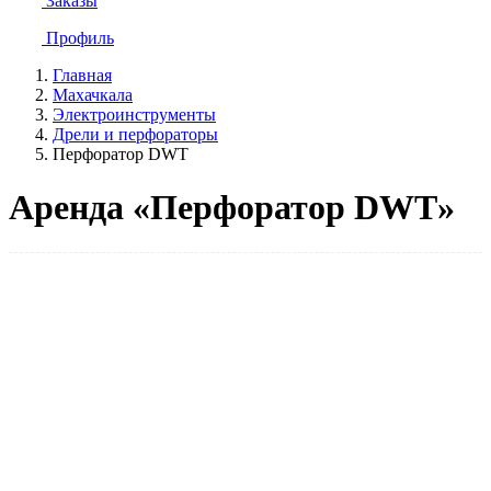
Заказы
Профиль
Главная
Махачкала
Электроинструменты
Дрели и перфораторы
Перфоратор DWT
Аренда «Перфоратор DWT»