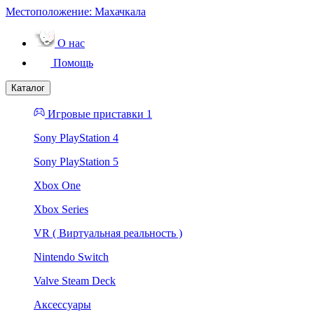
Местоположение:
Махачкала
О нас
Помощь
Каталог
Игровые приставки 1
Sony PlayStation 4
Sony PlayStation 5
Xbox One
Xbox Series
VR ( Виртуальная реальность )
Nintendo Switch
Valve Steam Deck
Аксессуары