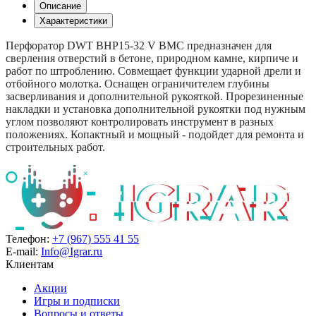
Описание
Характеристики
Перфоратор DWT BHP15-32 V BMC предназначен для
сверления отверстий в бетоне, природном камне, кирпиче и
работ по штроблению. Совмещает функции ударной дрели и
отбойного молотка. Оснащен ограничителем глубины
засверливания и дополнительной рукояткой. Прорезиненные
накладки и установка дополнительной рукоятки под нужным
углом позволяют контролировать инструмент в разных
положениях. Копактный и мощный - подойдет для ремонта и
строительных работ.
Телефон:
+7 (967) 555 41 55
E-mail:
Info@Igrar.ru
Клиентам
Акции
Игры и подписки
Вопросы и ответы