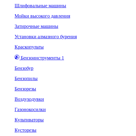
Шлифовальные машины
Мойки высокого давления
Затирочные машины
Установки алмазного бурения
Краскопульты
Бензоинструменты 1
Бензобур
Бензопилы
Бензорезы
Воздуходувки
Газонокосилки
Культиваторы
Кусторезы