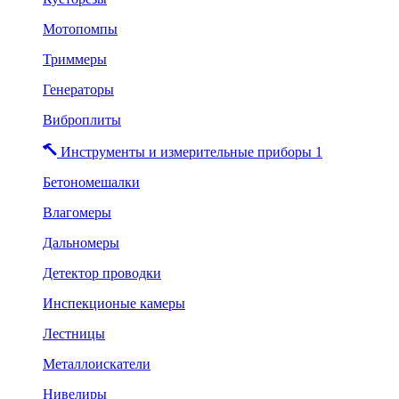
Мотопомпы
Триммеры
Генераторы
Виброплиты
Инструменты и измерительные приборы 1
Бетономешалки
Влагомеры
Дальномеры
Детектор проводки
Инспекционые камеры
Лестницы
Металлоискатели
Нивелиры