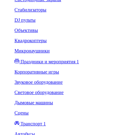
Стабилизаторы
DJ пульты
Объективы
Квадрокоптеры
Микронаушники
Праздники и мероприятия 1
Корпоративные игры
Звуковое оборудование
Световое оборудование
Дымовые машины
Сцены
Транспорт 1
Автобусы