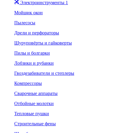
Электроинструменты 1
Мойщик окон
Пылесосы
Дрели и перфораторы
Шуруповёрты и гайковерты
Пилы и болгарки
Лобзики и рубанки
Гвоздезабиватели и степлеры
Компрессоры
Сварочные аппараты
Отбойные молотки
Тепловые пушки
Строительные фены