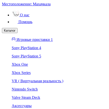
Местоположение:
Махачкала
О нас
Помощь
Каталог
Игровые приставки 1
Sony PlayStation 4
Sony PlayStation 5
Xbox One
Xbox Series
VR ( Виртуальная реальность )
Nintendo Switch
Valve Steam Deck
Аксессуары