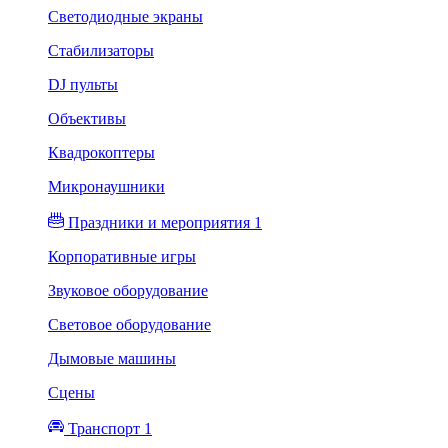
Светодиодные экраны
Стабилизаторы
DJ пульты
Объективы
Квадрокоптеры
Микронаушники
Праздники и мероприятия 1
Корпоративные игры
Звуковое оборудование
Световое оборудование
Дымовые машины
Сцены
Транспорт 1