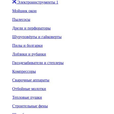
Электроинструменты 1
Мойщик окон
Пылесосы
Дрели и перфораторы
Шуруповёрты и гайковерты
Пилы и болгарки
Лобзики и рубанки
Гвоздезабиватели и степлеры
Компрессоры
Сварочные аппараты
Отбойные молотки
Тепловые пушки
Строительные фены