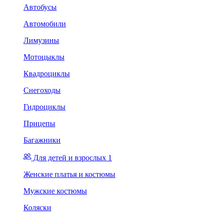
Автобусы
Автомобили
Лимузины
Мотоцыклы
Квадроциклы
Снегоходы
Гидроциклы
Прицепы
Багажники
Для детей и взрослых 1
Женские платья и костюмы
Мужские костюмы
Коляски