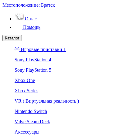
Местоположение:
Братск
О нас
Помощь
Каталог
Игровые приставки 1
Sony PlayStation 4
Sony PlayStation 5
Xbox One
Xbox Series
VR ( Виртуальная реальность )
Nintendo Switch
Valve Steam Deck
Аксессуары