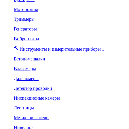
Мотопомпы
Триммеры
Генераторы
Виброплиты
Инструменты и измерительные приборы 1
Бетономешалки
Влагомеры
Дальномеры
Детектор проводки
Инспекционые камеры
Лестницы
Металлоискатели
Нивелиры