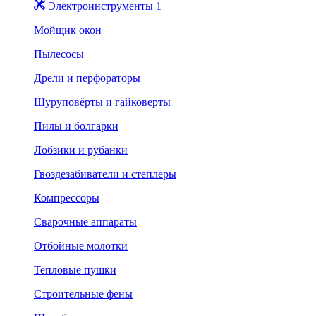
Электроинструменты 1
Мойщик окон
Пылесосы
Дрели и перфораторы
Шуруповёрты и гайковерты
Пилы и болгарки
Лобзики и рубанки
Гвоздезабиватели и степлеры
Компрессоры
Сварочные аппараты
Отбойные молотки
Тепловые пушки
Строительные фены