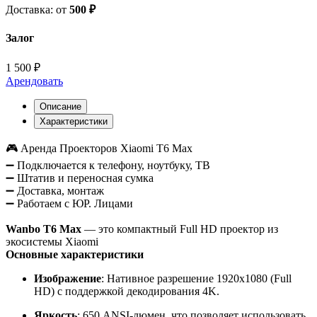
Доставка: от
500 ₽
Залог
1 500 ₽
Арендовать
Описание
Характеристики
🎮 Аренда Проекторов Xiaomi T6 Max
➖ Подключается к телефону, ноутбуку, ТВ
➖ Штатив и переносная сумка
➖ Доставка, монтаж
➖ Работаем с ЮР. Лицами
Wanbo T6 Max
— это компактный Full HD проектор из
экосистемы Xiaomi
Основные характеристики
Изображение
: Нативное разрешение 1920x1080 (Full
HD) с поддержкой декодирования 4K.
Яркость
: 650 ANSI-люмен, что позволяет использовать