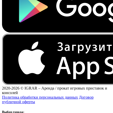
2020-2026 ©
IGRAR – Аренда / прокат игровых приставок и
консолей
Политика обработки персональных данных
Договор
публичной оферты
Выбор города: