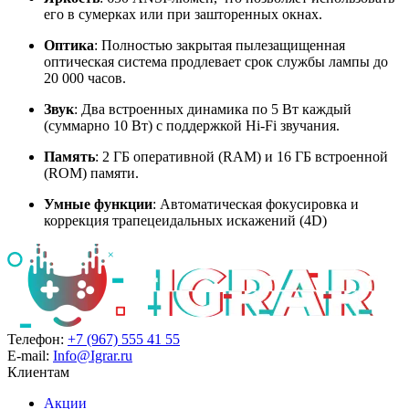
его в сумерках или при зашторенных окнах.
Оптика
: Полностью закрытая пылезащищенная
оптическая система продлевает срок службы лампы до
20 000 часов.
Звук
: Два встроенных динамика по 5 Вт каждый
(суммарно 10 Вт) с поддержкой Hi-Fi звучания.
Память
: 2 ГБ оперативной (RAM) и 16 ГБ встроенной
(ROM) памяти.
Умные функции
: Автоматическая фокусировка и
коррекция трапецеидальных искажений (4D)
Телефон:
+7 (967) 555 41 55
E-mail:
Info@Igrar.ru
Клиентам
Акции