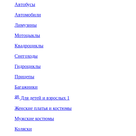
Автобусы
Автомобили
Лимузины
Мотоцыклы
Квадроциклы
Снегоходы
Гидроциклы
Прицепы
Багажники
Для детей и взрослых 1
Женские платья и костюмы
Мужские костюмы
Коляски