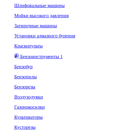
Шлифовальные машины
Мойки высокого давления
Затирочные машины
Установки алмазного бурения
Краскопульты
Бензоинструменты 1
Бензобур
Бензопилы
Бензорезы
Воздуходувки
Газонокосилки
Культиваторы
Кусторезы