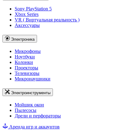
Sony PlayStation 5
Xbox Series
VR ( Виртуальная реальность )
Аксессуары
Электроника
Микрофоны
Ноутбуки
Колонки
Проекторы
Телевизоры
Микронаушники
Электроинструменты
Мойщик окон
Пылесосы
Дрели и перфораторы
Аренда игр и аккаунтов