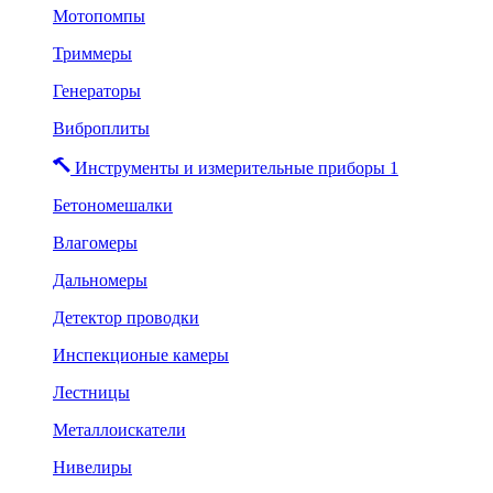
Мотопомпы
Триммеры
Генераторы
Виброплиты
Инструменты и измерительные приборы 1
Бетономешалки
Влагомеры
Дальномеры
Детектор проводки
Инспекционые камеры
Лестницы
Металлоискатели
Нивелиры