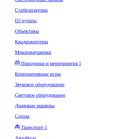
Стабилизаторы
DJ пульты
Объективы
Квадрокоптеры
Микронаушники
Праздники и мероприятия 1
Корпоративные игры
Звуковое оборудование
Световое оборудование
Дымовые машины
Сцены
Транспорт 1
Автобусы