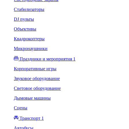
Стабилизаторы
DJ пульты
Объективы
Квадрокоптеры
Микронаушники
Праздники и мероприятия 1
Корпоративные игры
Звуковое оборудование
Световое оборудование
Дымовые машины
Сцены
Транспорт 1
Автобусы