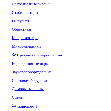
Светодиодные экраны
Стабилизаторы
DJ пульты
Объективы
Квадрокоптеры
Микронаушники
Праздники и мероприятия 1
Корпоративные игры
Звуковое оборудование
Световое оборудование
Дымовые машины
Сцены
Транспорт 1