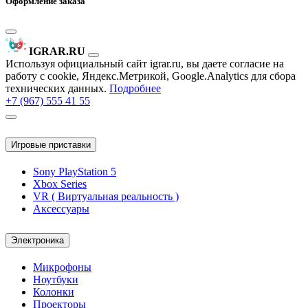
Оформление заказа
IGRAR.RU
Используя официальный сайт igrar.ru, вы даете согласие на
работу с cookie, Яндекс.Метрикой, Google.Analytics для сбора
технических данных.
Подробнее
+7 (967) 555 41 55
Игровые приставки
Sony PlayStation 5
Xbox Series
VR ( Виртуальная реальность )
Аксессуары
Электроника
Микрофоны
Ноутбуки
Колонки
Проекторы