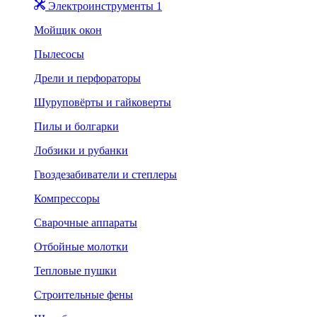
Электроинструменты 1
Мойщик окон
Пылесосы
Дрели и перфораторы
Шуруповёрты и гайковерты
Пилы и болгарки
Лобзики и рубанки
Гвоздезабиватели и степлеры
Компрессоры
Сварочные аппараты
Отбойные молотки
Тепловые пушки
Строительные фены