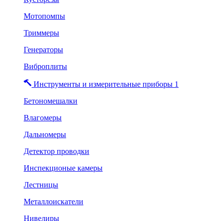
Мотопомпы
Триммеры
Генераторы
Виброплиты
Инструменты и измерительные приборы 1
Бетономешалки
Влагомеры
Дальномеры
Детектор проводки
Инспекционые камеры
Лестницы
Металлоискатели
Нивелиры