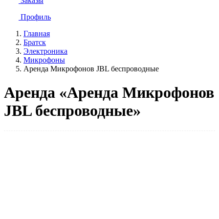
Заказы
Профиль
Главная
Братск
Электроника
Микрофоны
Аренда Микрофонов JBL беспроводные
Аренда «Аренда Микрофонов
JBL беспроводные»