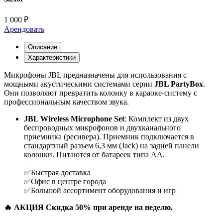
1 000 ₽
Арендовать
Описание
Характеристики
Микрофоны JBL предназначены для использования с
мощными акустическими системами серии
JBL PartyBox
.
Они позволяют превратить колонку в караоке-систему с
профессиональным качеством звука.
JBL Wireless Microphone Set
: Комплект из двух
беспроводных микрофонов и двухканального
приемника (ресивера). Приемник подключается в
стандартный разъем 6,3 мм (Jack) на задней панели
колонки. Питаются от батареек типа AA.
✅Быстрая доставка
✅Офис в центре города
✅Большой ассортимент оборудования и игр
🔥 АКЦИЯ Скидка 50% при аренде на неделю.