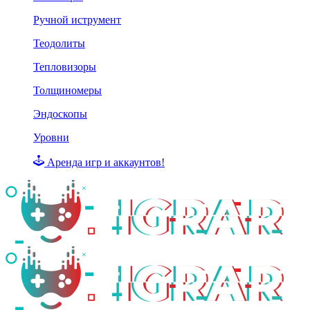
Ручной иструмент
Теодолиты
Тепловизоры
Толщиномеры
Эндоскопы
Уровни
Аренда игр и аккаунтов!