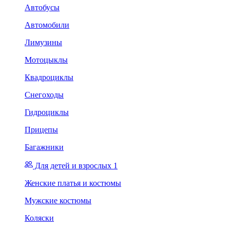
Автобусы
Автомобили
Лимузины
Мотоцыклы
Квадроциклы
Снегоходы
Гидроциклы
Прицепы
Багажники
Для детей и взрослых 1
Женские платья и костюмы
Мужские костюмы
Коляски