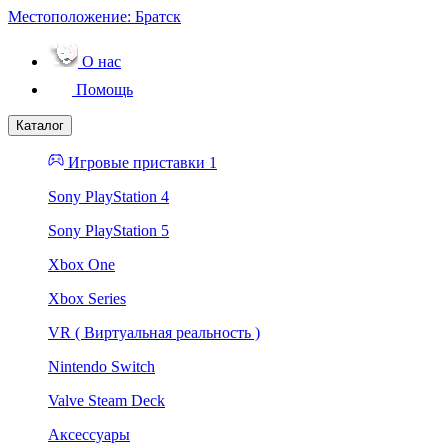
Местоположение:
Братск
О нас
Помощь
Каталог
Игровые приставки 1
Sony PlayStation 4
Sony PlayStation 5
Xbox One
Xbox Series
VR ( Виртуальная реальность )
Nintendo Switch
Valve Steam Deck
Аксессуары