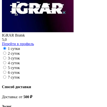
IGRAR Bratsk
5,0
Перейти в профиль
1 сутки
2 суток
3 суток
4 суток
5 суток
6 суток
7 суток
Способ доставки
Доставка: от
500 ₽
Залог