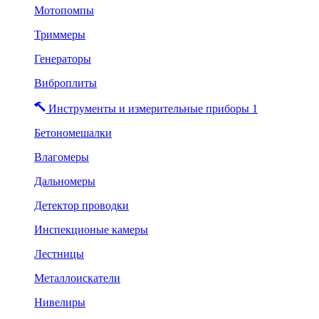
Мотопомпы
Триммеры
Генераторы
Виброплиты
Инструменты и измерительные приборы 1
Бетономешалки
Влагомеры
Дальномеры
Детектор проводки
Инспекционые камеры
Лестницы
Металлоискатели
Нивелиры