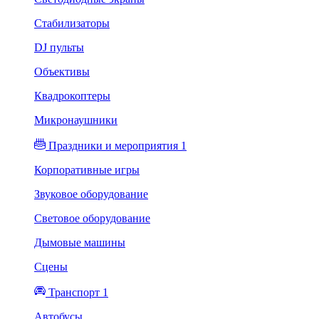
Стабилизаторы
DJ пульты
Объективы
Квадрокоптеры
Микронаушники
Праздники и мероприятия 1
Корпоративные игры
Звуковое оборудование
Световое оборудование
Дымовые машины
Сцены
Транспорт 1
Автобусы