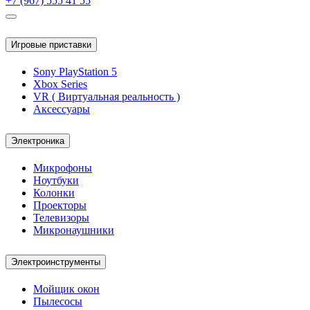
+7 (967) 555 41 55
Игровые приставки
Sony PlayStation 5
Xbox Series
VR ( Виртуальная реальность )
Аксессуары
Электроника
Микрофоны
Ноутбуки
Колонки
Проекторы
Телевизоры
Микронаушники
Электроинструменты
Мойщик окон
Пылесосы