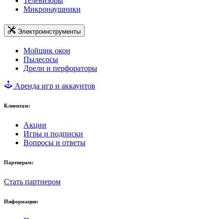
Телевизоры
Микронаушники
Электроинструменты
Мойщик окон
Пылесосы
Дрели и перфораторы
Аренда игр и аккаунтов
Клиентам:
Акции
Игры и подписки
Вопросы и ответы
Партнерам:
Стать партнером
Информация: