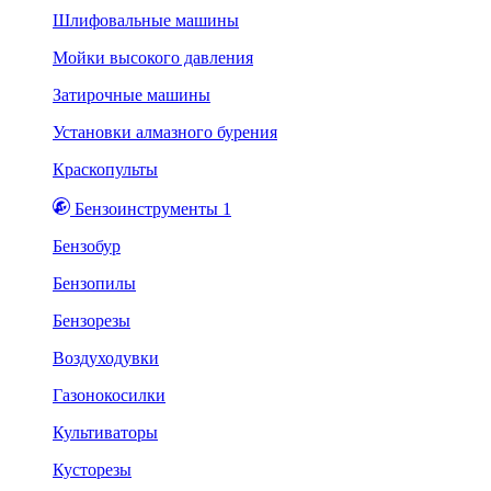
Шлифовальные машины
Мойки высокого давления
Затирочные машины
Установки алмазного бурения
Краскопульты
Бензоинструменты 1
Бензобур
Бензопилы
Бензорезы
Воздуходувки
Газонокосилки
Культиваторы
Кусторезы