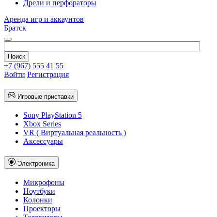
Дрели и перфораторы
Аренда игр и аккаунтов
Братск
+7 (967) 555 41 55
Войти
Регистрация
Игровые приставки
Sony PlayStation 5
Xbox Series
VR ( Виртуальная реальность )
Аксессуары
Электроника
Микрофоны
Ноутбуки
Колонки
Проекторы